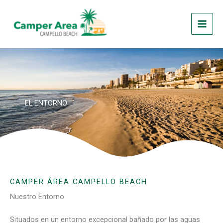
Ir
al
contenido
EL ENTORNO
CAMPER ÁREA CAMPELLO BEACH
Nuestro Entorno
Situados en un entorno excepcional bañado por las aguas